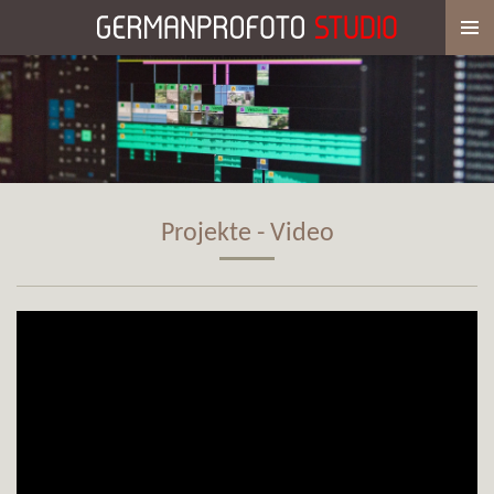
Zum
Hauptinhalt
springen
Projekte - Video