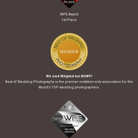
WPE Award
1st Place
Wir sind Mitglied bei BOWP!
Best of Wedding Photography is the premier invitation-only association for the
World’s TOP wedding photographers.