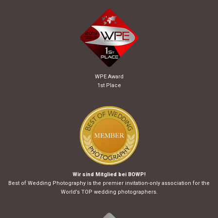
WPE Award
1st Place
Wir sind Mitglied bei BOWP!
Best of Wedding Photography is the premier invitation-only association for the
World’s TOP wedding photographers.