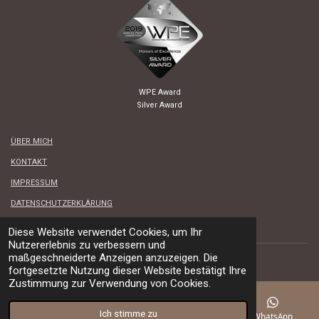
WPE Award
Silver Award
ÜBER MICH
KONTAKT
IMPRESSUM
DATENSCHUTZERKLÄRUNG
AGB
Diese Website verwendet Cookies, um Ihr
Nutzererlebnis zu verbessern und
© 2009-2026 German Levitsky - Fotograf. Alle Rechte vorbehalten.
maßgeschneiderte Anzeigen anzuzeigen. Die
fortgesetzte Nutzung dieser Website bestätigt Ihre
Zustimmung zur Verwendung von Cookies.
Ich stimme zu
E-Mail
Telefon
Instagram
WhatsApp