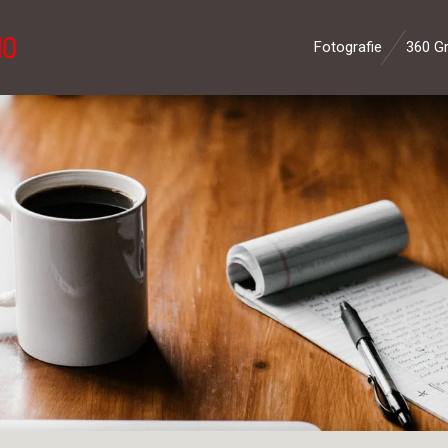
Fotografie
360 G