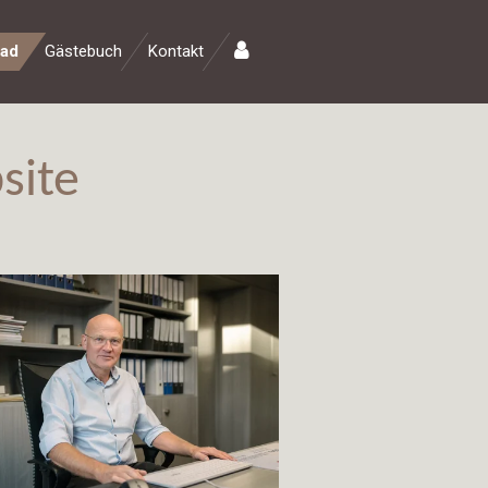
rad
Gästebuch
Kontakt
site